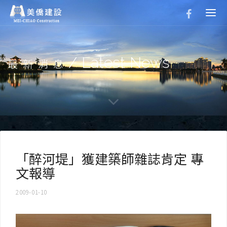
Togg
navi
/ Latest News
最新消息
「醉河堤」獲建築師雜誌肯定 專
文報導
2009-01-10