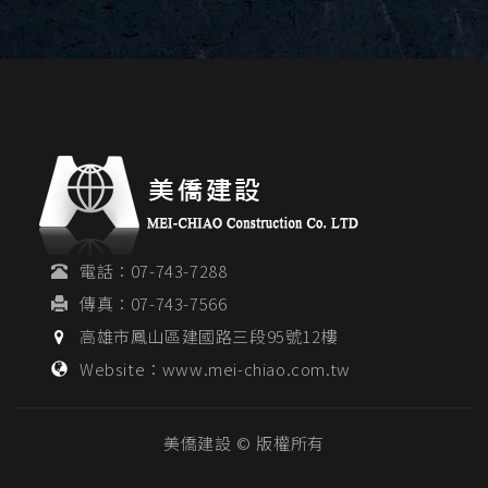
電話：07-743-7288
傳真：07-743-7566
高雄市鳳山區建國路三段95號12樓
Website：www.mei-chiao.com.tw
美僑建設 © 版權所有